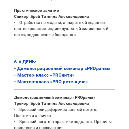
Практическое занятие
Спикер: Брей Татьяна Александровна
• Отработка на модели, аппаратный педикюр,
протезирование, индивидуальный силиконовый
ортез, подошвенные бородавки
6-й ДЕНЬ:
- Демонстрационный семинар «PROраны»
- Мастер-класс «PROнити»
- Мастер-класс «PRO ретенцию»
Демонстрационный семинар «PROраны»
Тренер: Брей Татьяна Александровна
• Вросший или деформированный ноготь.
Понятия и отличия
• Вросший ноготь в практике подолога. Причины
появления и последствия