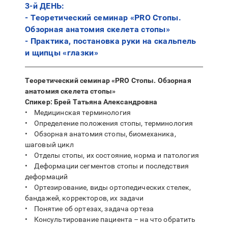
3-й ДЕНЬ:
- Теоретический семинар «PRO Стопы.
Обзорная анатомия скелета стопы»
- Практика, постановка руки на скальпель
и щипцы «глазки»
Теоретический семинар «PRO Стопы. Обзорная
анатомия скелета стопы»
Спикер: Брей Татьяна Александровна
• Медицинская терминология
• Определение положения стопы, терминология
• Обзорная анатомия стопы, биомеханика,
шаговый цикл
• Отделы стопы, их состояние, норма и патология
• Деформации сегментов стопы и последствия
деформаций
• Ортезирование, виды ортопедических стелек,
бандажей, корректоров, их задачи
• Понятие об ортезах, задача ортеза
• Консультирование пациента – на что обратить