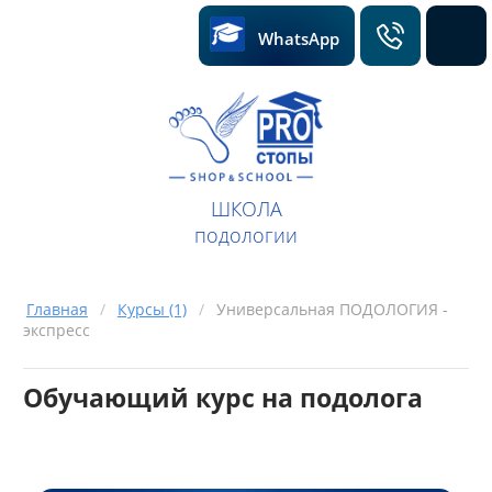
WhatsA
Pp
ШКОЛА
подологии
Главная
/
Курсы (1)
/
Универсальная ПОДОЛОГИЯ -
экспресс
Обучающий курс на подолога