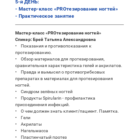
5-й ДЕНЬ:
- Мастер-класс «PROтезирование ногтей»
- Практическое занятие
Мастер-класс «PROтезирование ногтей»
Спикер: Брей Татьяна Александровна
• Показания и противопоказания к
протезированию.
• Обзор материалов для протезирования,
сравнительная характеристика гелей и акрилатов.
• Правда и вымысел о противогрибковых
препаратах в материалах для протезирования
ногтей.
• Синдром зелёных ногтей
• Продукты Spirularin - профилактика
присоединения инфекций.
• О чем должен знать клиент/пациент. Памятка.
• Гели
• Акрилаты
• Нагельмасса
• Пластинчатый протез