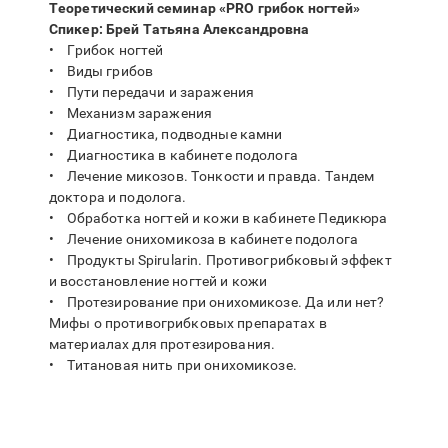
Теоретический семинар «PRO грибок ногтей»
Спикер: Брей Татьяна Александровна
• Грибок ногтей
• Виды грибов
• Пути передачи и заражения
• Механизм заражения
• Диагностика, подводные камни
• Диагностика в кабинете подолога
• Лечение микозов. Тонкости и правда. Тандем
доктора и подолога.
• Обработка ногтей и кожи в кабинете Педикюра
• Лечение онихомикоза в кабинете подолога
• Продукты Spirularin. Противогрибковый эффект
и восстановление ногтей и кожи
• Протезирование при онихомикозе. Да или нет?
Мифы о противогрибковых препаратах в
материалах для протезирования.
• Титановая нить при онихомикозе.