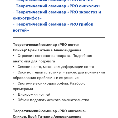
- Теоретический семинар «PRO онихолиз»
- Теоретический семинар «PRO экзостоз и
онихогрифоз»
- Теоретический семинар «PRO грибок
ногтей»
Теоретический семинар «PRO ногти»
Спикер: Брей Татьяна Александровна
• Строение ногтевого аппарата. Подробная
анатомия для подолога
• Связки ногтя, механизм деформации ногтя
• Слои ногтевой пластины – важно для понимания
образования проблемы и ее решение
• Системные ониходистрофии. Разбор с
примерами
• Дисхромия ногтей
• Объем подологического вмешательства
Теоретический семинар «PRO онихолиз»
Спикер: Брей Татьяна Александровна