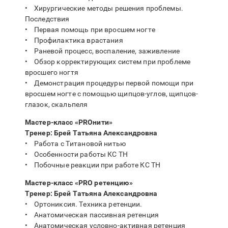
• Хирургические методы решения проблемы.
Последствия
• Первая помощь при вросшем ногте
• Профилактика врастания
• Раневой процесс, воспаление, заживление
• Обзор корректирующих систем при проблеме
вросшего ногтя
• Демонстрация процедуры первой помощи при
вросшем ногте с помощью щипцов-углов, щипцов-
глазок, скальпеля
Мастер-класс «PROнити»
Тренер: Брей Татьяна Александровна
• Работа с Титановой нитью
• Особенности работы КС ТН
• Побочные реакции при работе КС ТН
Мастер-класс «PRO ретенцию»
Тренер: Брей Татьяна Александровна
• Ортониксия. Техника ретенции.
• Анатомическая пассивная ретенция
• Анатомическая условно-активная ретенция