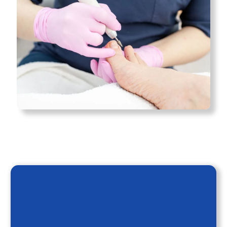
УНИВЕРСАЛЬНАЯ ПОДОЛОГИЯ -
ЭКСПРЕСС
интенсив - теория – демонстрация -
практика